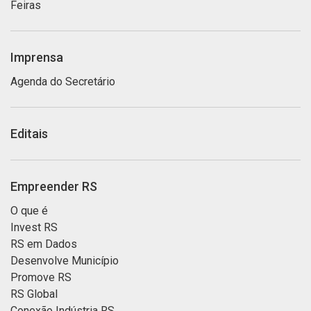
Feiras
Imprensa
Agenda do Secretário
Editais
Empreender RS
O que é
Invest RS
RS em Dados
Desenvolve Município
Promove RS
RS Global
Conexão Indústria RS