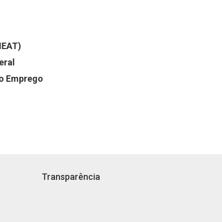
NEAT)
eral
do Emprego
Transparência