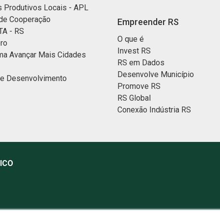
s Produtivos Locais - APL
de Cooperação
Empreender RS
A - RS
O que é
ro
Invest RS
ma Avançar Mais Cidades
RS em Dados
Desenvolve Município
de Desenvolvimento
Promove RS
RS Global
Conexão Indústria RS
ICO