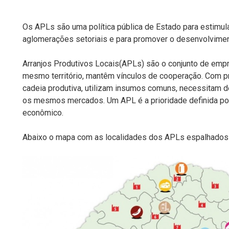
Os APLs são uma política pública de Estado para estimula
aglomerações setoriais e para promover o desenvolviment
Arranjos Produtivos Locais(APLs) são o conjunto de empr
mesmo território, mantêm vínculos de cooperação. Com 
cadeia produtiva, utilizam insumos comuns, necessitam 
os mesmos mercados. Um APL é a prioridade definida po
econômico.
Abaixo o mapa com as localidades dos APLs espalhados 