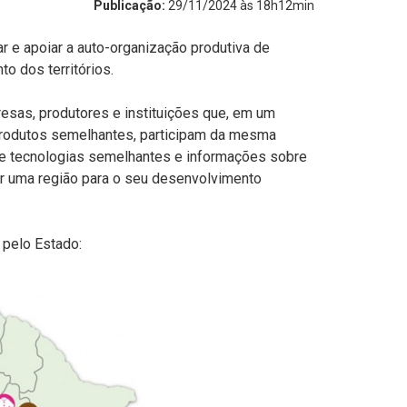
Publicação:
29/11/2024 às 18h12min
r e apoiar a auto-organização produtiva de
o dos territórios.
esas, produtores e instituições que, em um
produtos semelhantes, participam da mesma
de tecnologias semelhantes e informações sobre
r uma região para o seu desenvolvimento
pelo Estado: