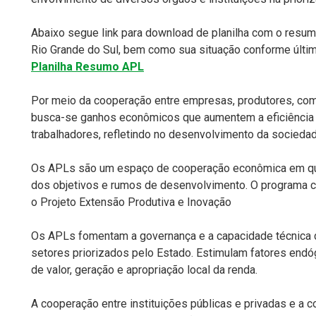
Abaixo segue link para download de planilha com o resu
Rio Grande do Sul, bem como sua situação conforme últim
Planilha Resumo APL
Por meio da cooperação entre empresas, produtores, comu
busca-se ganhos econômicos que aumentem a eficiência p
trabalhadores, refletindo no desenvolvimento da sociedad
Os APLs são um espaço de cooperação econômica em que
dos objetivos e rumos de desenvolvimento. O programa c
o Projeto Extensão Produtiva e Inovação
Os APLs fomentam a governança e a capacidade técnica 
setores priorizados pelo Estado. Estimulam fatores en
de valor, geração e apropriação local da renda.
A cooperação entre instituições públicas e privadas e a 