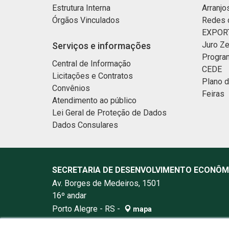
Estrutura Interna
Arranjo
Órgãos Vinculados
Redes 
EXPORT
Juro Ze
Serviços e informações
Progra
Central de Informação
CEDE
Licitações e Contratos
Plano 
Convênios
Feiras
Atendimento ao público
Lei Geral de Proteção de Dados
Dados Consulares
SECRETARIA DE DESENVOLVIMENTO ECONÔM
Av. Borges de Medeiros, 1501
16º andar
Porto Alegre - RS -
mapa
90119-900