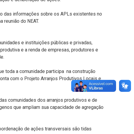
mo das informações sobre os APLs existentes no
a reunião do NEAT.
nidades e instituições públicas e privadas,
rodutiva e a renda de empresas, produtores e
e.
 toda a comunidade participa na construção
onta com o Projeto Arranjos Produtivos Locais e
das comunidades dos arranjos produtivos e de
dógenos que ampliam sua capacidade de agregação
coordenação de ações transversais são tidas