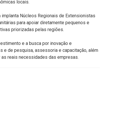
ômicas locais.
a implanta Núcleos Regionais de Extensionistas
unitárias para apoiar diretamente pequenos e
vas priorizadas pelas regiões.
estimento e a busca por inovação e
os e de pesquisa, assessoria e capacitação, além
r as reais necessidades das empresas.