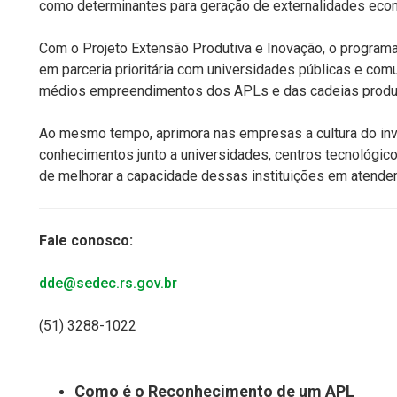
como determinantes para geração de externalidades econ
Com o Projeto Extensão Produtiva e Inovação, o program
em parceria prioritária com universidades públicas e com
médios empreendimentos dos APLs e das cadeias produti
Ao mesmo tempo, aprimora nas empresas a cultura do inv
conhecimentos junto a universidades, centros tecnológic
de melhorar a capacidade dessas instituições em atende
Fale conosco:
dde@sedec.rs.gov.br
(51) 3288-1022
Como é o Reconhecimento de um APL