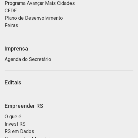
Programa Avançar Mais Cidades
CEDE
Plano de Desenvolvimento
Feiras
Imprensa
Agenda do Secretário
Editais
Empreender RS
O que é
Invest RS
RS em Dados